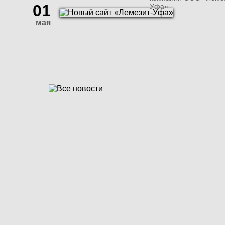
01
Уфа»
мая