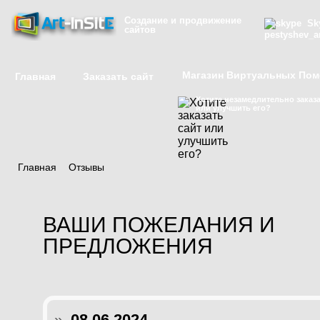
Создание и продвижение
Sky
сайтов
pestyshev_a
Магазин Виртуальных По
Главная
Заказать сайт
Хотите незамедлительно заказа
или улучшить его?
Главная
/
Отзывы
ВАШИ ПОЖЕЛАНИЯ И
ПРЕДЛОЖЕНИЯ
»
08.06.2024