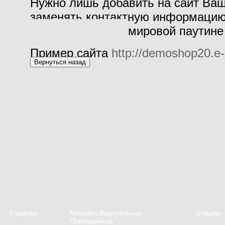
Нужно лишь добавить на сайт Ваш
заменять контактную информацию
– и ваш бизнес в мировой паутине
Пример сайта
http://demoshop20.e-s
Главная
Магазин Виртуальных
Отзывы
Помощников