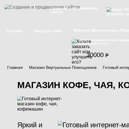
Создание и продвижение
Sky
сайтов
pestyshev_a
Магазин Виртуальных По
Главная
Заказать сайт
Хотите незамедлительно заказа
или улучшить его?
30000
P
Главная
/
Магазин Виртуальных Помощников
/
Готовый инте
МАГАЗИН КОФЕ, ЧАЯ, 
Яркий и