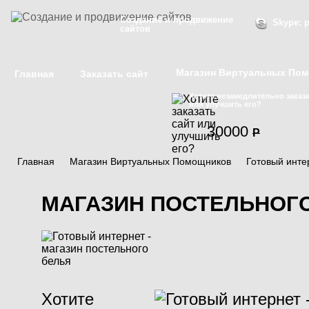
Создание и продвижение
Skype: p
сайтов
Магазин Виртуальных По
Главная
Заказать сайт
Хотите незамедлительно заказа
или улучшить его?
30000
P
Главная
/
Магазин Виртуальных Помощников
/
Готовый инте
МАГАЗИН ПОСТЕЛЬНОГ
Хотите