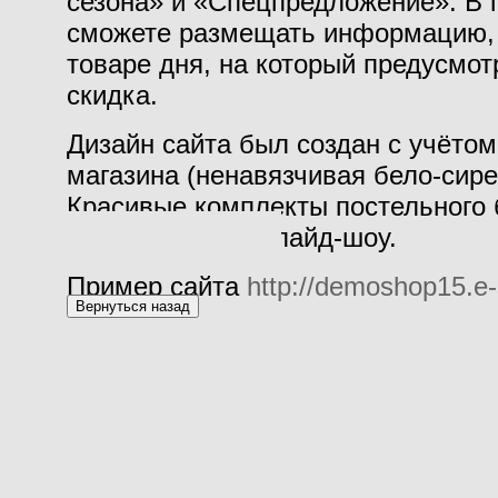
сезона» и «Спецпредложение». В
сможете размещать информацию, 
товаре дня, на который предусмот
скидка.
Дизайн сайта был создан с учёто
магазина (ненавязчивая бело-сире
Красивые комплекты постельного 
демонстрирует слайд-шоу.
Пример сайта
http://demoshop15.e-s