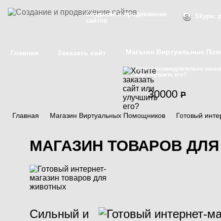
Создание и продвижение
Skype: p
сайтов
Магазин Виртуальных По
Главная
Заказать сайт
Хотите незамедлительно заказа
или улучшить его?
30000
P
Главная
/
Магазин Виртуальных Помощников
/
Готовый инте
МАГАЗИН ТОВАРОВ ДЛ
Сильный и