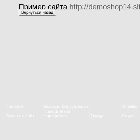
Пример сайта
http://demoshop14.sit
Главная
Магазин Виртуальных
Отзывы
Помощников
Заказать сайт
Портфолио
Акции
Статьи