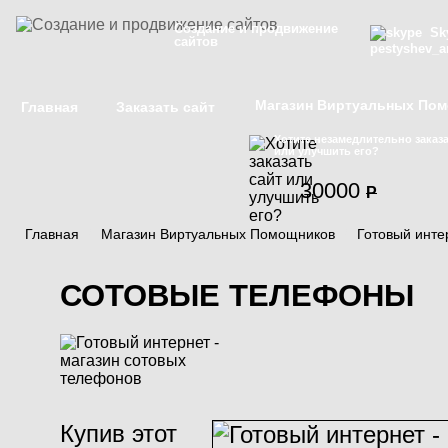
Создание и продвижение
Sky
сайтов
pestyshev_a
Магазин Виртуальных По
Главная
Заказать сайт
Хотите незамедлительно заказа
или улучшить его?
30000
P
Главная
/
Магазин Виртуальных Помощников
/
Готовый инте
СОТОВЫЕ ТЕЛЕФОНЫ
Купив этот