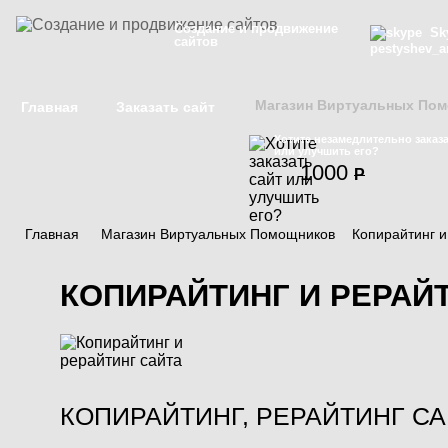
Создание и продвижение
Sky
сайтов
pestyshev_a
Магазин Виртуальных По
Главная
Заказать сайт
Хотите незамедлительно заказа
или улучшить его?
1000
P
Главная
/
Магазин Виртуальных Помощников
/
Копирайтинг и
КОПИРАЙТИНГ И РЕРАЙ
КОПИРАЙТИНГ, РЕРАЙТИНГ С