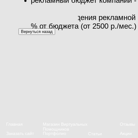
рекламный бюджет компании - 
рублей
стоимость ведения рекламной 
% от бюджета (от 2500 р./мес.)
Главная
Магазин Виртуальных
Отзывы
Помощников
Заказать сайт
Портфолио
Акции
Статьи