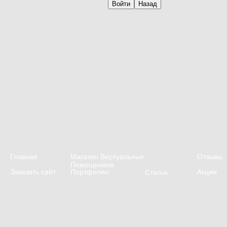
Главная
Магазин Виртуальных
Отзывы
Помощников
Заказать сайт
Портфолио
Акции
Статьи