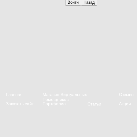
Главная
Магазин Виртуальных
Отзывы
Помощников
Заказать сайт
Портфолио
Акции
Статьи