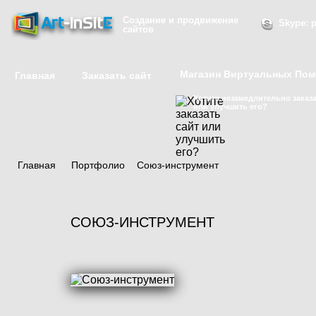
Создание и продвижение
Skype: p
сайтов
Магазин Виртуальных По
Главная
Заказать сайт
Хотите незамедлительно заказа
или улучшить его?
Главная
/
Портфолио
/
Союз-инструмент
СОЮЗ-ИНСТРУМЕНТ