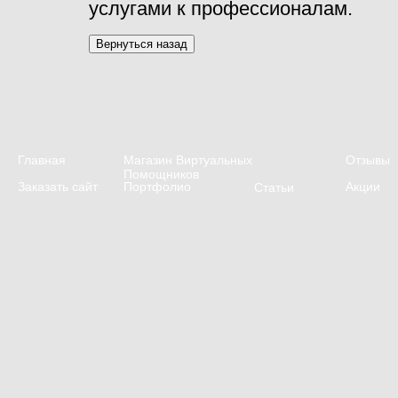
услугами к профессионалам.
Главная
Магазин Виртуальных
Отзывы
Помощников
Заказать сайт
Портфолио
Акции
Статьи