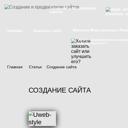
Создание и продвижение
Sky
сайтов
pestyshev_a
Магазин Виртуальных По
Главная
Заказать сайт
Хотите незамедлительно заказа
или улучшить его?
Главная
/
Статьи
/
Создание сайта
СОЗДАНИЕ САЙТА