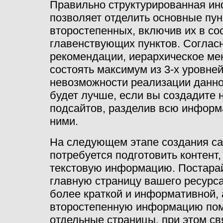
Правильно структурированная и
позволяет отделить основные пун
второстепенных, включив их в со
главенствующих пунктов. Соглас
рекомендации, иерархическое м
состоять максимум из 3-х уровней
невозможности реализации данно
будет лучше, если вы создадите 
подсайтов, разделив всю инфор
ними.
На следующем этапе создания са
потребуется подготовить контент,
текстовую информацию. Постарай
главную страницу вашего ресурс
более краткой и информативной, 
второстепенную информацию пом
отдельные страницы, при этом св