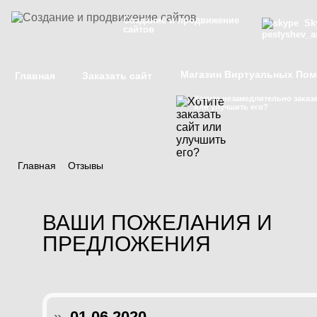
Создание и продвижение
Sky
сайтов
pestyshev_a
Магазин Виртуальных По
Главная
Заказать сайт
Хотите незамедлительно заказа
или улучшить его?
Главная
/
Отзывы
ВАШИ ПОЖЕЛАНИЯ И
ПРЕДЛОЖЕНИЯ
»
01.06.2020